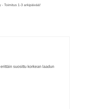
 - Toimitus 1-3 arkipäivää!
erittäin suosittu korkean laadun