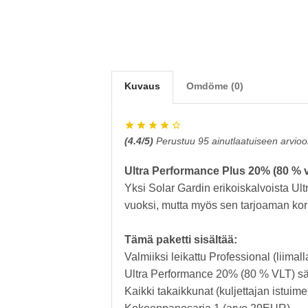
Kuvaus
Omdöme (0)
(
4.4
/5)
Perustuu
95
ainutlaatuiseen arvioo
Ultra Performance Plus 20% (80 % 
Yksi Solar Gardin erikoiskalvoista Ul
vuoksi, mutta myös sen tarjoaman kor
Tämä paketti sisältää:
Valmiiksi leikattu Professional (liimal
Ultra Performance 20% (80 % VLT) sä
Kaikki takaikkunat (kuljettajan istuim