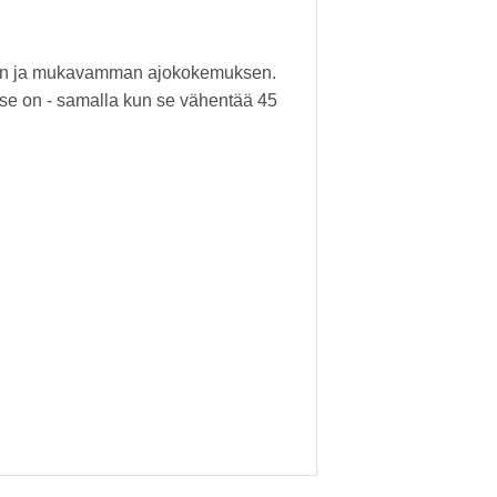
ämmän ja mukavamman ajokokemuksen.
 se on - samalla kun se vähentää 45