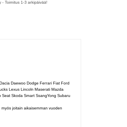
 - Toimitus 1-3 arkipäivää!
 Dacia Daewoo Dodge Ferrari Fiat Ford
rucks Lexus Lincoln Maserati Mazda
ab Seat Skoda Smart SsangYong Subaru
on myös joitain aikaisemman vuoden